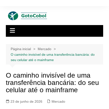
Ir
para
o
conteúdo
Página inicial
Mercado
O caminho invisível de uma transferência bancária: do
seu celular até o mainframe
O caminho invisível de uma
transferência bancária: do seu
celular até o mainframe
23 de junho de 2026
Mercado