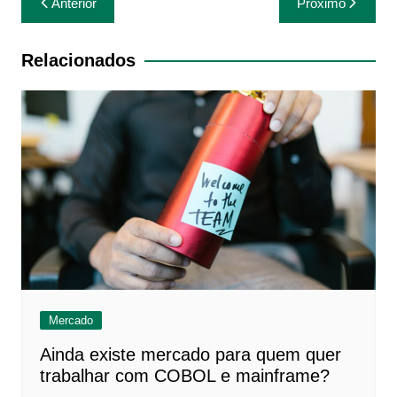
Anterior
Próximo
de
Post
Relacionados
Mercado
Ainda existe mercado para quem quer
trabalhar com COBOL e mainframe?