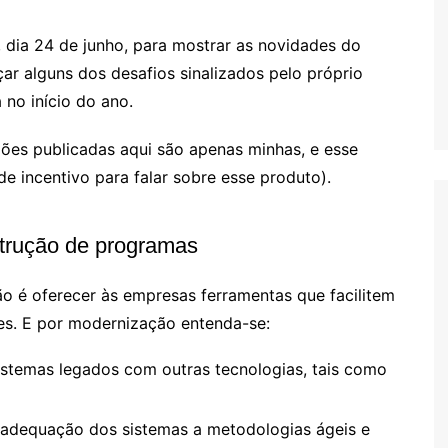
, dia 24 de junho, para mostrar as novidades do
ar alguns dos desafios sinalizados pelo próprio
no início do ano.
ões publicadas aqui são apenas minhas, e esse
e incentivo para falar sobre esse produto).
trução de programas
ão é oferecer às empresas ferramentas que facilitem
es. E por modernização entenda-se:
sistemas legados com outras tecnologias, tais como
a adequação dos sistemas a metodologias ágeis e