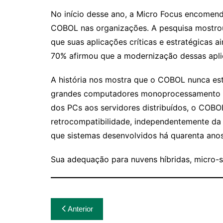
No início desse ano, a Micro Focus encome
COBOL nas organizações. A pesquisa mostro
que suas aplicações críticas e estratégicas 
70% afirmou que a modernização dessas apli
A história nos mostra que o COBOL nunca es
grandes computadores monoprocessamento
dos PCs aos servidores distribuídos, o COB
retrocompatibilidade, independentemente da 
que sistemas desenvolvidos há quarenta ano
Sua adequação para nuvens híbridas, micro-s
Navegação
Anterior