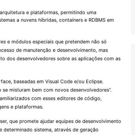
rquitetura e plataformas, permitindo uma
istemas a nuvens híbridas, containers e RDBMS em
res
e módulos especiais que pretendem não só
processo de manutenção e desenvolvimento, mas
to dos desenvolvedores sobre as aplicações com as
face, baseadas em Visual Code e/ou Eclipse.
o se misturam bem com novos desenvolvedores”.
miliarizados com esses editores de código,
gens e plataformas.
ser, que promete ajudar equipes de desenvolvimento
 determinado sistema, através de geração