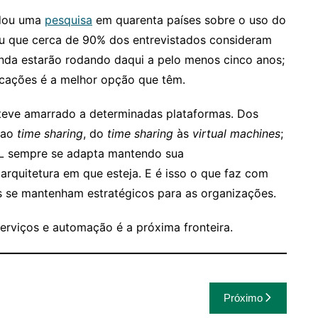
ndou uma
pesquisa
em quarenta países sobre o uso do
u que cerca de 90% dos entrevistados consideram
ainda estarão rodando daqui a pelo menos cinco anos;
cações é a melhor opção que têm.
teve amarrado a determinadas plataformas. Dos
 ao
time sharing
, do
time sharing
às
virtual machines
;
OL sempre se adapta mantendo sua
arquitetura em que esteja. E é isso o que faz com
s se mantenham estratégicos para as organizações.
erviços e automação é a próxima fronteira.
Próximo