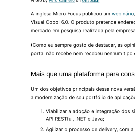
Photo by
Pero Kalimero
on
Unsplash
A inglesa Micro Focus publicou um
webinário
Visual Cobol 6.0. O produto pretende endereç
mercado em pesquisa realizada pela empresa 
(Como eu sempre gosto de destacar, as opini
portal não recebe nem recebeu nenhum tipo d
Mais que uma plataforma para cons
Um dos objetivos principais dessa nova vers
a modernização de seu portfólio de aplicaçõ
Viabilizar a adoção e integração dos 
API RESTful, .NET e Java;
Agilizar o processo de delivery, com 