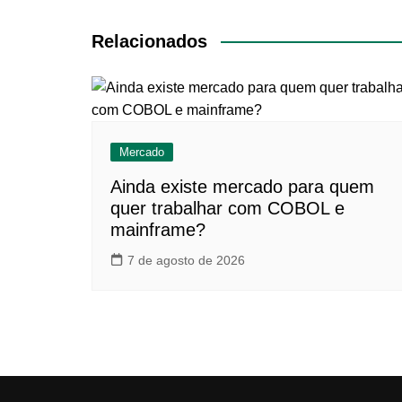
de
Post
Relacionados
Mercado
Ainda existe mercado para quem
quer trabalhar com COBOL e
mainframe?
7 de agosto de 2026