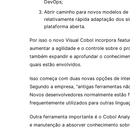
DevOps;
Abrir caminho para novos modelos de a
relativamente rápida adaptação dos s
plataforma aberta.
Por isso o novo Visual Cobol incorpora
featu
aumentar a agilidade e o controle sobre o 
também expandir e aprofundar o conhecimen
quais estão envolvidos.
Isso começa com duas novas opções de inter
Segundo a empresa, “antigas ferramentas nã
Novos desenvolvedores normalmente estão fa
frequentemente utilizados para outras lingua
Outra ferramenta importante é o Cobol Analy
e manutenção a absorver conhecimento sobre