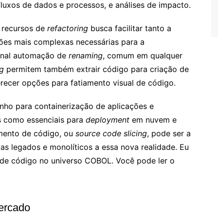
uxos de dados e processos, e análises de impacto.
 recursos de
refactoring
busca facilitar tanto a
ões mais complexas necessárias para a
ional automação de
renaming
, comum em qualquer
ng
permitem também extrair código para criação de
ecer opções para fatiamento visual de código.
inho para containerização de aplicações e
as como essenciais para
deployment
em nuvem e
mento de código, ou
source code slicing
, pode ser a
as legados e monolíticos a essa nova realidade. Eu
 de código no universo COBOL. Você pode ler o
ercado