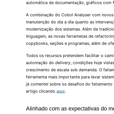
automática de documentação, gráficos com fl
A combinação do Cobol Analyser com novos
manutenção do dia a dia quanto as intervenç
modernização dos sistemas. Além da tradic
linguagem, as novas ferrametas de
refactori
copybooks, seções e programas, além de ofer
Todos os recursos pretendem facilitar o cam
automação do
delivery
, condições hoje vist
crescimento de escala sob demanda. O fatia
ferramenta mais importante para levar sistem
já comentei sobre os desafios do fatiamento
artigo clicando
aqui
.
Alinhado com as expectativas do m