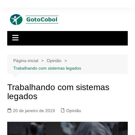
Ir
para
o
conteúdo
Página inicial
Opinião
Trabalhando com sistemas legados
Trabalhando com sistemas
legados
20 de janeiro de 2019
Opinião