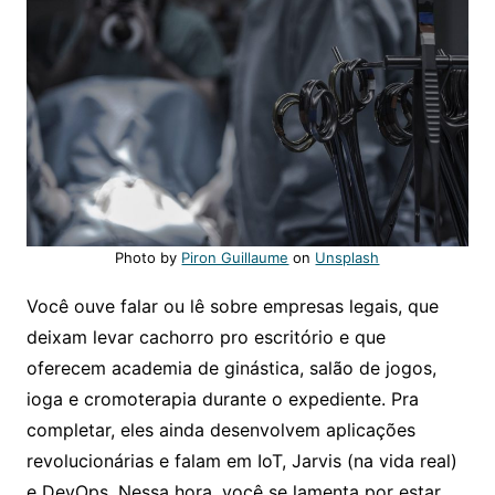
Photo by
Piron Guillaume
on
Unsplash
Você ouve falar ou lê sobre empresas legais, que
deixam levar cachorro pro escritório e que
oferecem academia de ginástica, salão de jogos,
ioga e cromoterapia durante o expediente. Pra
completar, eles ainda desenvolvem aplicações
revolucionárias e falam em IoT, Jarvis (na vida real)
e DevOps. Nessa hora, você se lamenta por estar