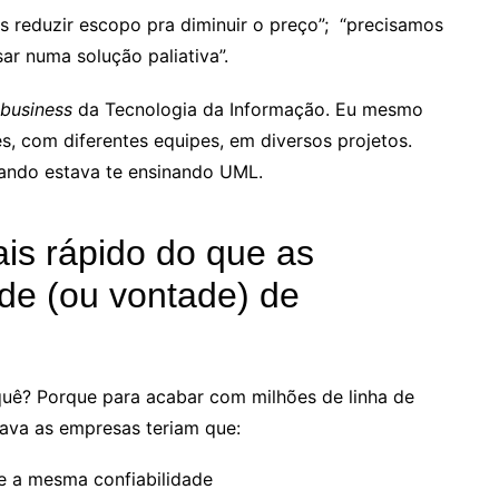
 reduzir escopo pra diminuir o preço”; “precisamos
r numa solução paliativa”.
business
da Tecnologia da Informação. Eu mesmo
es, com diferentes equipes, em diversos projetos.
uando estava te ensinando UML.
is rápido do que as
de (ou vontade) de
quê? Porque para acabar com milhões de linha de
ava as empresas teriam que:
e a mesma confiabilidade