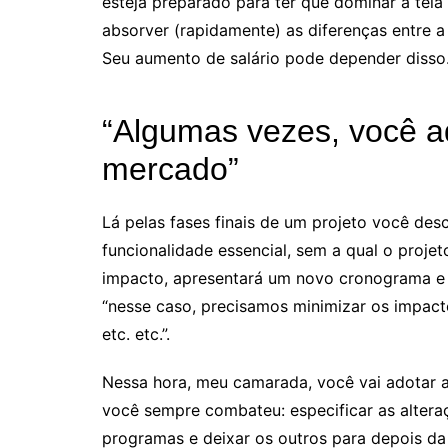
esteja preparado para ter que dominar a tela
absorver (rapidamente) as diferenças entre a
Seu aumento de salário pode depender disso
“Algumas vezes, você ad
mercado”
Lá pelas fases finais de um projeto você des
funcionalidade essencial, sem a qual o projet
impacto, apresentará um novo cronograma e 
“nesse caso, precisamos minimizar os impact
etc. etc.”.
Nessa hora, meu camarada, você vai adotar a
você sempre combateu: especificar as altera
programas e deixar os outros para depois da