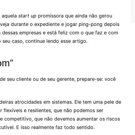
a aquela
start up
promissora que ainda não gerou
veja durante o expediente e jogar ping-pong depois
 dessas empresas e está feliz com o que faz e com
 seu caso, continue lendo esse artigo.
om”
de seu cliente ou de seu gerente, prepare-se: você
adeiras atrocidades em sistemas. Ele tem uma pele de
 flexíveis e resilientes, que não podemos ser
e competitivo, que não devemos aumentar os riscos
cutível. E isso realmente faz todo sentido.