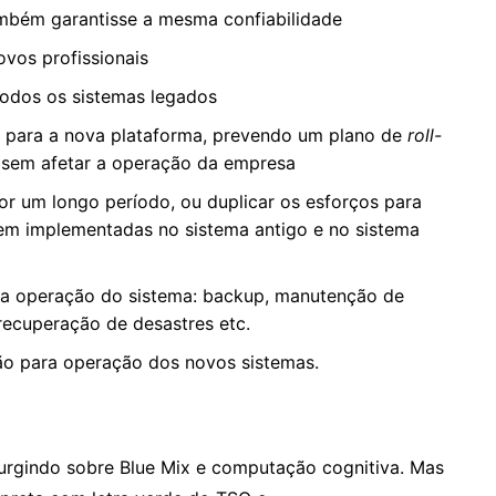
mbém garantisse a mesma confiabilidade
ovos profissionais
todos os sistemas legados
s para a nova plataforma, prevendo um plano de
roll-
l sem afetar a operação da empresa
r um longo período, ou duplicar os esforços para
sem implementadas no sistema antigo e no sistema
ara operação do sistema: backup, manutenção de
 recuperação de desastres etc.
ão para operação dos novos sistemas.
surgindo sobre Blue Mix e computação cognitiva. Mas