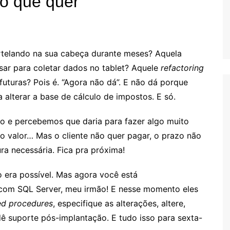
o que quer”
rtelando na sua cabeça durante meses? Aquela
ar para coletar dados no tablet? Aquele
refactoring
uturas? Pois é. “Agora não dá”. E não dá porque
alterar a base de cálculo de impostos. E só.
o e percebemos que daria para fazer algo muito
o valor… Mas o cliente não quer pagar, o prazo não
ra necessária. Fica pra próxima!
 era possível. Mas agora você está
com SQL Server, meu irmão! E nesse momento eles
ed procedures
, especifique as alterações, altere,
dê suporte pós-implantação. E tudo isso para sexta-