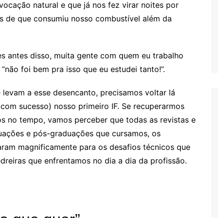
ocação natural e que já nos fez virar noites por
is de que consumiu nosso combustível além da
es antes disso, muita gente com quem eu trabalho
“não foi bem pra isso que eu estudei tanto!”.
 levam a esse desencanto, precisamos voltar lá
 (com sucesso) nosso primeiro IF. Se recuperarmos
s no tempo, vamos perceber que todas as revistas e
aduações e pós-graduações que cursamos, os
ram magnificamente para os desafios técnicos que
eiras que enfrentamos no dia a dia da profissão.