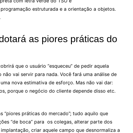
 preta com letra verde do TSO e
 programação estruturada e a orientação a objetos.
.
otará as piores práticas do
cobrirá que o usuário “esqueceu” de pedir aquela
o não vai servir para nada. Você fará uma análise de
uma nova estimativa de esforço. Mas não vai dar:
os, porque o negócio do cliente depende disso etc.
s “piores práticas do mercado”; tudo aquilo que
ções “de boca” para os colegas, alterar parte dos
 implantação, criar aquele campo que desnormaliza a