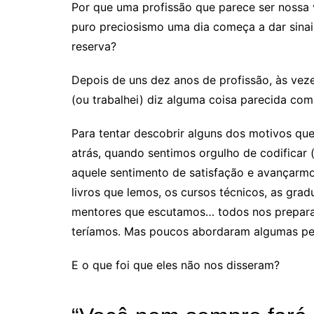
Por que uma profissão que parece ser nossa v
puro preciosismo uma dia começa a dar sina
reserva?
Depois de uns dez anos de profissão, às vez
(ou trabalhei) diz alguma coisa parecida com 
Para tentar descobrir alguns dos motivos que
atrás, quando sentimos orgulho de codificar
aquele sentimento de satisfação e avançarmo
livros que lemos, os cursos técnicos, as gr
mentores que escutamos… todos nos prepara
teríamos. Mas poucos abordaram algumas pedr
E o que foi que eles não nos disseram?