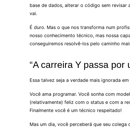
base de dados, alterar o código sem revisar a
vai.
É duro. Mas o que nos transforma num profis
nosso conhecimento técnico, mas nossa capa
conseguiremos resolvê-los pelo caminho mais
“A carreira Y passa por 
Essa talvez seja a verdade mais ignorada em t
Você ama programar. Você sonha com modelo
(relativamente) feliz com o status e com a r
Finalmente você é um técnico respeitado!
Mas um dia, você perceberá que seu colega d