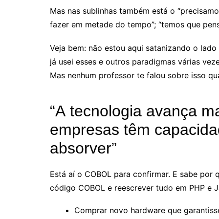
Mas nas sublinhas também está o “precisamos
fazer em metade do tempo”; “temos que pensa
Veja bem: não estou aqui satanizando o lado
já usei esses e outros paradigmas várias vez
Mas nenhum professor te falou sobre isso q
“A tecnologia avança ma
empresas têm capacida
absorver”
Está aí o COBOL para confirmar. E sabe por 
código COBOL e reescrever tudo em PHP e J
Comprar novo hardware que garantiss