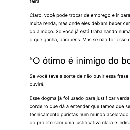
feira.
Claro, você pode trocar de emprego e ir par
muita renda, mas onde eles deixam beber cer
do almoço. Se você já está trabalhando numa
o que ganha, parabéns. Mas se não for esse o
“O ótimo é inimigo do b
Se você teve a sorte de não ouvir essa frase 
ouvirá.
Esse dogma já foi usado para justificar verd
cordeiro que dá a entender que temos que ser
tecnicamente puristas num mundo acelerado 
do projeto sem uma justificativa clara e indis