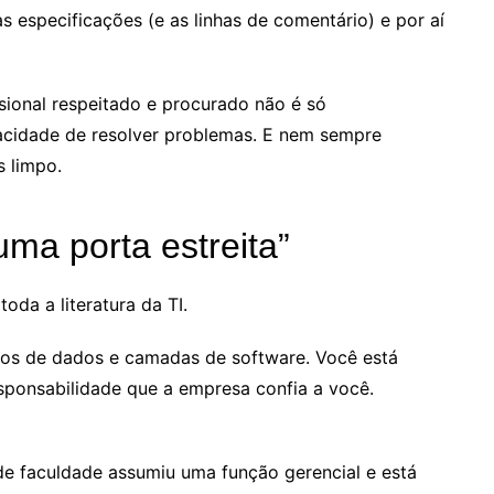
s especificações (e as linhas de comentário) e por aí
sional respeitado e procurado não é só
cidade de resolver problemas. E nem sempre
 limpo.
uma porta estreita”
oda a literatura da TI.
s de dados e camadas de software. Você está
esponsabilidade que a empresa confia a você.
e faculdade assumiu uma função gerencial e está