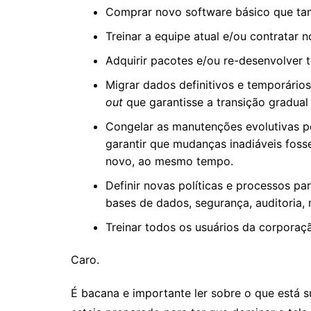
Comprar novo software básico que ta
Treinar a equipe atual e/ou contratar n
Adquirir pacotes e/ou re-desenvolver 
Migrar dados definitivos e temporário
out
que garantisse a transição gradua
Congelar as manutenções evolutivas po
garantir que mudanças inadiáveis fos
novo, ao mesmo tempo.
Definir novas políticas e processos p
bases de dados, segurança, auditoria,
Treinar todos os usuários da corporaç
Caro.
É bacana e importante ler sobre o que está 