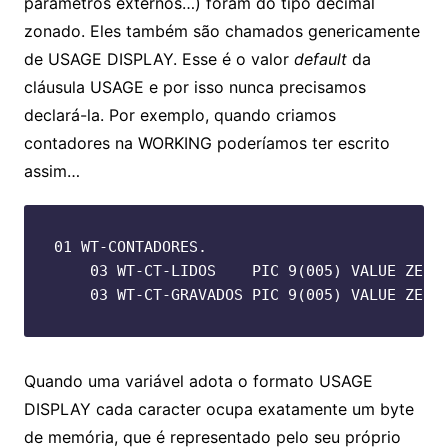
parâmetros externos…) foram do tipo decimal
zonado. Eles também são chamados genericamente
de USAGE DISPLAY. Esse é o valor
default
da
cláusula USAGE e por isso nunca precisamos
declará-la. Por exemplo, quando criamos
contadores na WORKING poderíamos ter escrito
assim…
01 WT-CONTADORES.

    03 WT-CT-LIDOS    PIC 9(005) VALUE ZERO
    03 WT-CT-GRAVADOS PIC 9(005) VALUE ZERO
Quando uma variável adota o formato USAGE
DISPLAY cada caracter ocupa exatamente um byte
de memória, que é representado pelo seu próprio