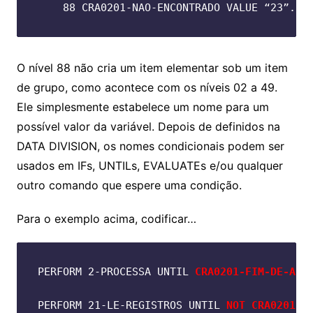
    88 CRA0201-NAO-ENCONTRADO VALUE “23”.
O nível 88 não cria um item elementar sob um item
de grupo, como acontece com os níveis 02 a 49.
Ele simplesmente estabelece um nome para um
possível valor da variável. Depois de definidos na
DATA DIVISION, os nomes condicionais podem ser
usados em IFs, UNTILs, EVALUATEs e/ou qualquer
outro comando que espere uma condição.
Para o exemplo acima, codificar…
PERFORM 2-PROCESSA UNTIL 
CRA0201-FIM-DE-ARQ
PERFORM 21-LE-REGISTROS UNTIL 