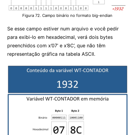
Figura 72. Campo binário no formato big-endian
Se esse campo estiver num arquivo e você pedir
para exibi-lo em hexadecimal, verá dois bytes
preenchidos com x’07’ e x’8C’, que não têm
representação gráfica na tabela ASCII.