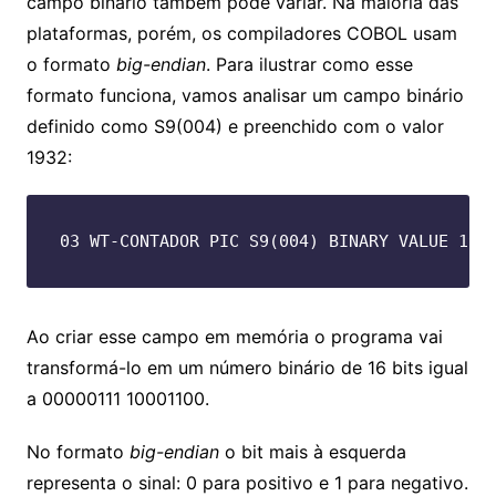
campo binário também pode variar. Na maioria das
plataformas, porém, os compiladores COBOL usam
o formato
big-endian
. Para ilustrar como esse
formato funciona, vamos analisar um campo binário
definido como S9(004) e preenchido com o valor
1932:
03 WT-CONTADOR PIC S9(004) BINARY VALUE 193
Ao criar esse campo em memória o programa vai
transformá-lo em um número binário de 16 bits igual
a 00000111 10001100.
No formato
big-endian
o bit mais à esquerda
representa o sinal: 0 para positivo e 1 para negativo.