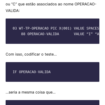
ou “C” que estão associados ao nome OPERACAO-
VALIDA:
03 WT-TP-OPERACAO PIC X(001) VALUE SPACES.

    88 OPERACAO-VALIDA       VALUE “I” “A” 
Com isso, codificar o teste…
IF OPERACAO-VALIDA
…seria a mesma coisa que…