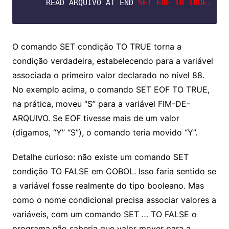
    READ ARQUIVO AT END 
SET EOF TO TRUE.
O comando SET condição TO TRUE torna a
condição verdadeira, estabelecendo para a variável
associada o primeiro valor declarado no nível 88.
No exemplo acima, o comando SET EOF TO TRUE,
na prática, moveu “S” para a variável FIM-DE-
ARQUIVO. Se EOF tivesse mais de um valor
(digamos, “Y” “S”), o comando teria movido “Y”.
Detalhe curioso: não existe um comando SET
condição TO FALSE em COBOL. Isso faria sentido se
a variável fosse realmente do tipo booleano. Mas
como o nome condicional precisa associar valores a
variáveis, com um comando SET … TO FALSE o
programa não saberia que valor mover para a