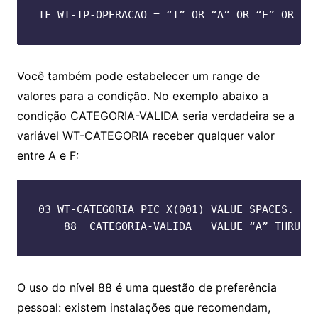
IF WT-TP-OPERACAO = “I” OR “A” OR “E” OR “C
Você também pode estabelecer um range de
valores para a condição. No exemplo abaixo a
condição CATEGORIA-VALIDA seria verdadeira se a
variável WT-CATEGORIA receber qualquer valor
entre A e F:
03 WT-CATEGORIA PIC X(001) VALUE SPACES.

    88  CATEGORIA-VALIDA   VALUE “A” THRU “
O uso do nível 88 é uma questão de preferência
pessoal: existem instalações que recomendam,