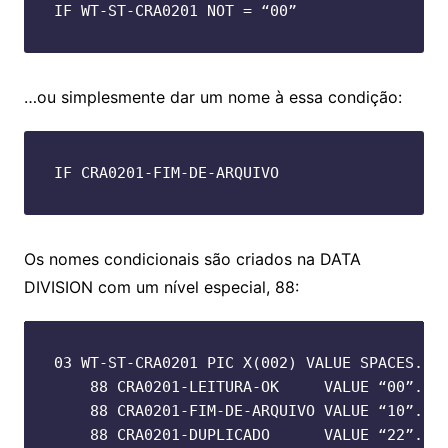
IF WT-ST-CRA0201 NOT = “00”
…ou simplesmente dar um nome à essa condição:
IF CRA0201-FIM-DE-ARQUIVO
Os nomes condicionais são criados na DATA
DIVISION com um nível especial, 88:
03 WT-ST-CRA0201 PIC X(002) VALUE SPACES.

    88 CRA0201-LEITURA-OK     VALUE “00”.

    88 CRA0201-FIM-DE-ARQUIVO VALUE “10”.

    88 CRA0201-DUPLICADO      VALUE “22”.
