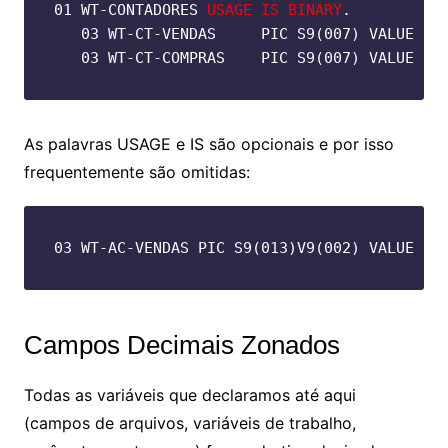
01 WT-CONTADORES 
USAGE IS BINARY
.

   03 WT-CT-VENDAS     PIC S9(007) VALUE ZER
   03 WT-CT-COMPRAS    PIC S9(007) VALUE ZE
As palavras USAGE e IS são opcionais e por isso
frequentemente são omitidas:
03 WT-AC-VENDAS PIC S9(013)V9(002) VALUE ZE
Campos Decimais Zonados
Todas as variáveis que declaramos até aqui
(campos de arquivos, variáveis de trabalho,