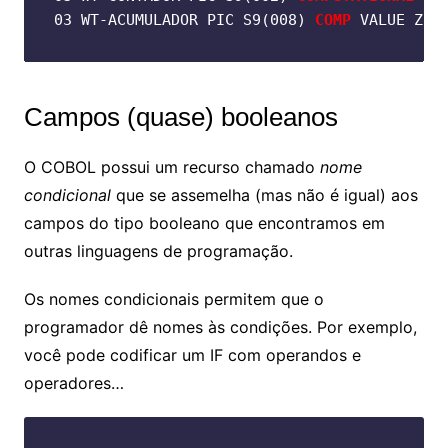
03 WT-ACUMULADOR PIC S9(008) 
COMP
 VALUE ZER
Campos (quase) booleanos
O COBOL possui um recurso chamado
nome
condicional
que se assemelha (mas não é igual) aos
campos do tipo booleano que encontramos em
outras linguagens de programação.
Os nomes condicionais permitem que o
programador dê nomes às condições. Por exemplo,
você pode codificar um IF com operandos e
operadores…