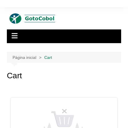
Ir
para
o
conteúdo
Página inicial
Cart
Cart