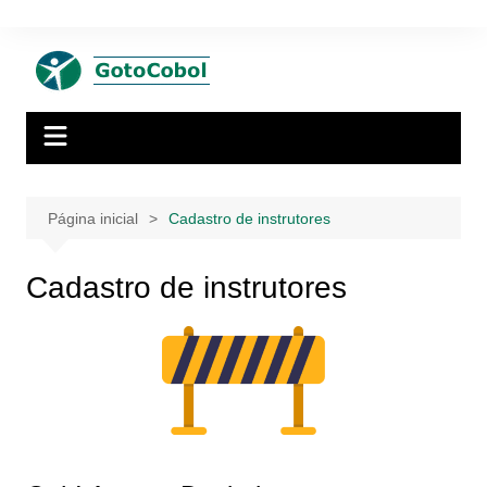
Ir
para
o
conteúdo
Página inicial
Cadastro de instrutores
Cadastro de instrutores